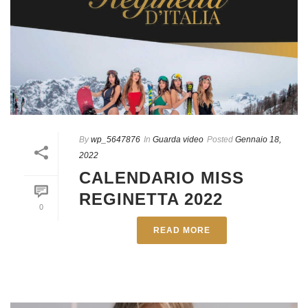
By
wp_5647876
In
Guarda video
Posted
Gennaio 18,
2022
CALENDARIO MISS
REGINETTA 2022
0
READ MORE