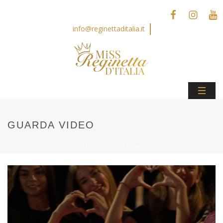
info@reginettaditalia.it
GUARDA VIDEO
INIZIO
/
GUARDA VIDEO