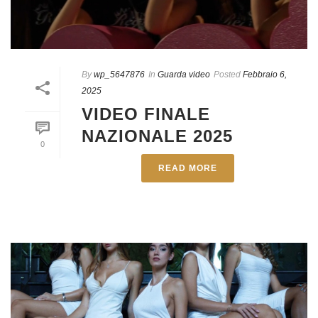
By
wp_5647876
In
Guarda video
Posted
Febbraio 6,
2025
VIDEO FINALE
NAZIONALE 2025
0
READ MORE