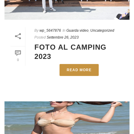
By
wp_5647876
In
Guarda video
,
Uncategorized
Posted
Settembre 26, 2023
FOTO AL CAMPING
2023
0
READ MORE