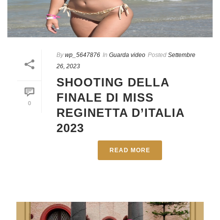
By
wp_5647876
In
Guarda video
Posted
Settembre
26, 2023
SHOOTING DELLA
FINALE DI MISS
0
REGINETTA D’ITALIA
2023
READ MORE