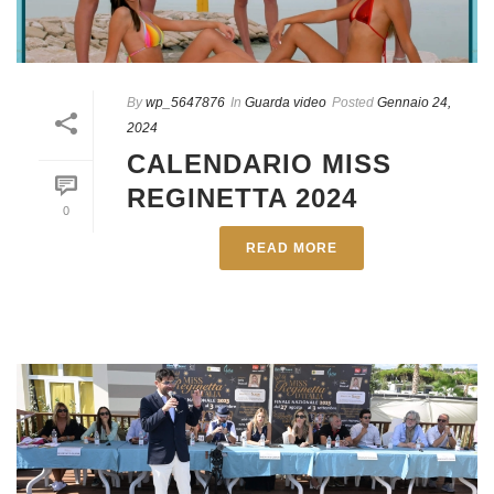
By
wp_5647876
In
Guarda video
Posted
Gennaio 24,
2024
CALENDARIO MISS
REGINETTA 2024
0
READ MORE