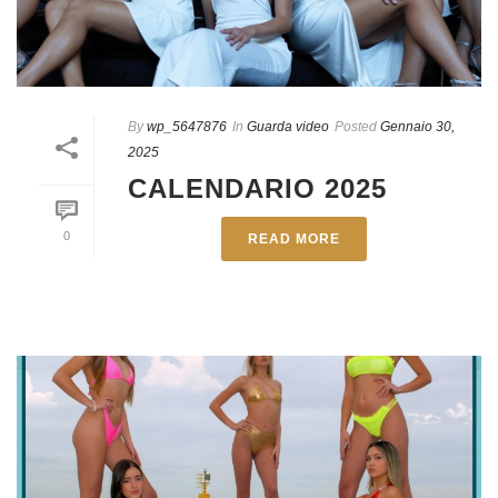
By
wp_5647876
In
Guarda video
Posted
Gennaio 30,
2025
CALENDARIO 2025
0
READ MORE