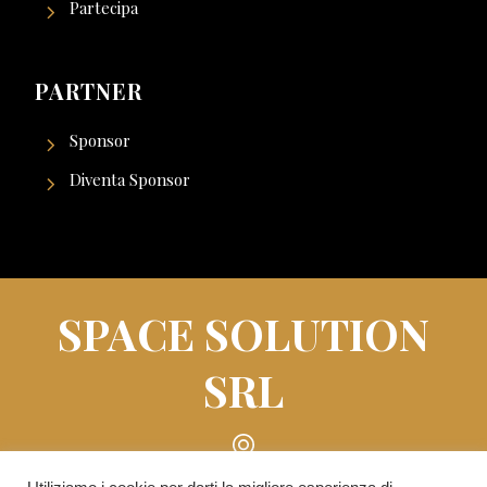
Partecipa
PARTNER
Sponsor
Diventa Sponsor
SPACE SOLUTION
SRL
Piazza Roberto Lepetit n° 8/10 - 20121 Milano