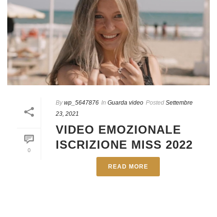
By
wp_5647876
In
Guarda video
Posted
Settembre
23, 2021
VIDEO EMOZIONALE
ISCRIZIONE MISS 2022
0
READ MORE