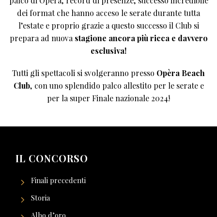
palco di Opèra, record di presenze, successo incredibile
dei format che hanno acceso le serate durante tutta
l’estate e proprio grazie a questo successo il Club si
prepara ad nuova
stagione ancora più ricca e davvero
esclusiva!
Tutti gli spettacoli si svolgeranno presso
Opèra Beach
Club
, con uno splendido palco allestito per le serate e
per la super Finale nazionale 2024!
IL CONCORSO
Finali precedenti
Storia
Albo d’oro