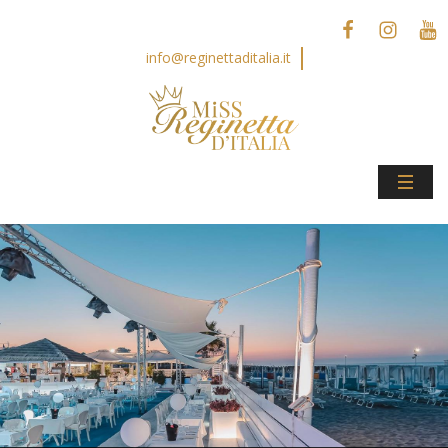
info@reginettaditalia.it