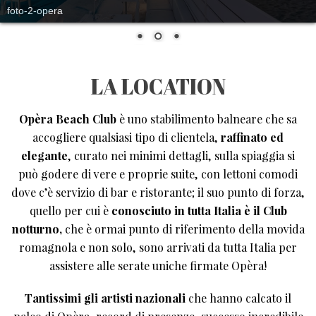
foto-2-opera
LA LOCATION
Opèra Beach Club
è uno stabilimento balneare che sa
accogliere qualsiasi tipo di clientela,
raffinato ed
elegante
, curato nei minimi dettagli, sulla spiaggia si
può godere di vere e proprie suite, con lettoni comodi
dove c’è servizio di bar e ristorante; il suo punto di forza,
quello per cui è
conosciuto in tutta Italia è il Club
notturno,
che è ormai punto di riferimento della movida
romagnola e non solo, sono arrivati da tutta Italia per
assistere alle serate uniche firmate Opèra!
Tantissimi gli artisti nazionali
che hanno calcato il