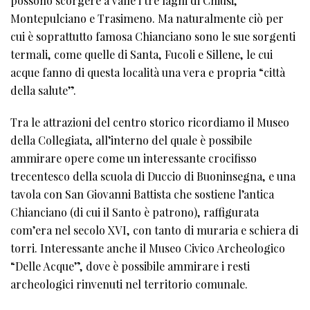
possono scorgere a valle i tre laghi di Chiusi,
Montepulciano e Trasimeno. Ma naturalmente ciò per
cui è soprattutto famosa Chianciano sono le sue sorgenti
termali, come quelle di Santa, Fucoli e Sillene, le cui
acque fanno di questa località una vera e propria “città
della salute”.
Tra le attrazioni del centro storico ricordiamo il Museo
della Collegiata, all’interno del quale è possibile
ammirare opere come un interessante crocifisso
trecentesco della scuola di Duccio di Buoninsegna, e una
tavola con San Giovanni Battista che sostiene l’antica
Chianciano (di cui il Santo è patrono), raffigurata
com’era nel secolo XVI, con tanto di muraria e schiera di
torri. Interessante anche il Museo Civico Archeologico
“Delle Acque”, dove è possibile ammirare i resti
archeologici rinvenuti nel territorio comunale.