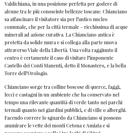
Valdichiana, in una posizione perfetta per godere di
alcune tra le più conosciute bellezze toscane. Chianciano
sa affascinare il visitatore sia per l’antico nucleo
comunale, che per la città termale – ricchissima di acque
minerali ad azione curativa. La Chianciano antica è
protetta da solide mura e si collega alla parte nuova
attraverso Viale della Libertà. Una volta raggiunto il
centro è certamente il caso di visitare l’imponente
Castello dei Conti Manenti, detto il Monastero, e la bella
Torre dell’Orologio.
Chianciano sorge tra colline boscose di querce, faggi,
lecci e castagni in un ambiente che ha conservato nel
tempo una rilevante quantità di verde tanto nei parchi
termali quanto nei giardini pubblici, e di ville o alberghi.
Facendo correre lo sguardo da Chianciano si possono
ammirare le vette dei monti Cetona e Amiata e si