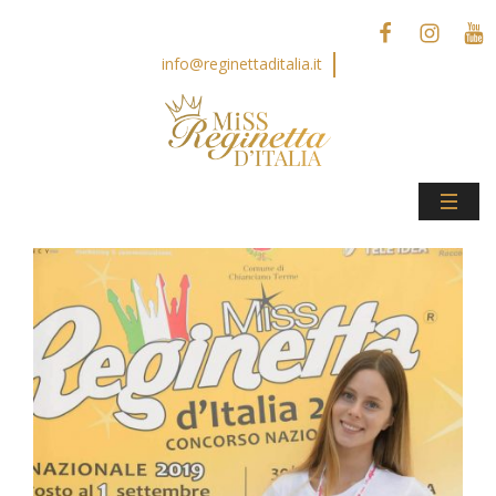
info@reginettaditalia.it