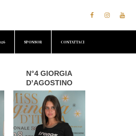
026
SPONSOR
CONTATTACI
N°4 GIORGIA
D’AGOSTINO