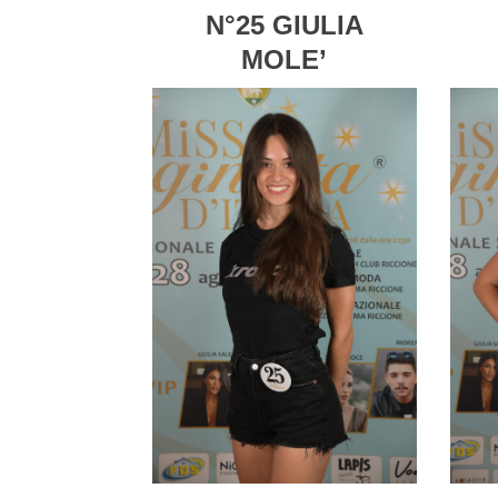
N°25 GIULIA
MOLE’