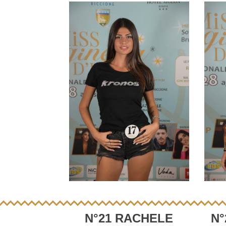
N°21 RACHELE
N°