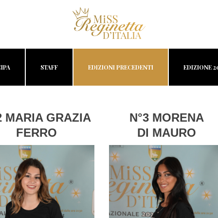
IPA
STAFF
EDIZIONI PRECEDENTI
EDIZIONE 2
2 MARIA GRAZIA
N°3 MORENA
FERRO
DI MAURO