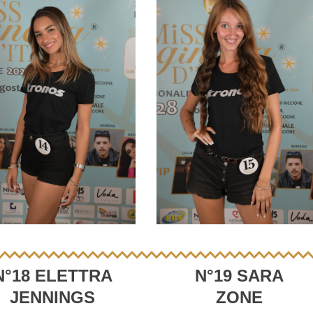
N°18 ELETTRA
N°19 SARA
JENNINGS
ZONE