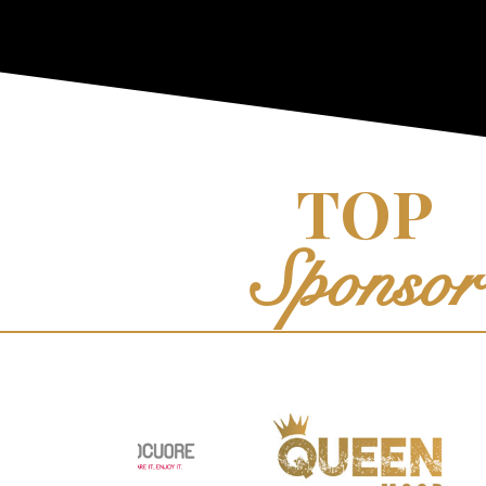
TOP
Sponsor