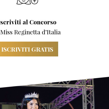
Iscriviti al Concorso
 Miss Reginetta d’Italia
ISCRIVITI GRATIS