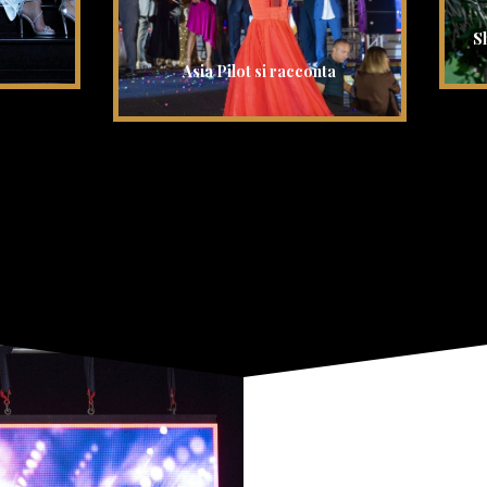
S
Asia Pilot si racconta