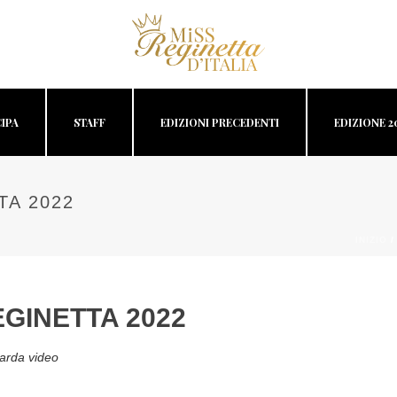
IPA
STAFF
EDIZIONI PRECEDENTI
EDIZIONE 2
TA 2022
INIZIO
GINETTA 2022
arda video