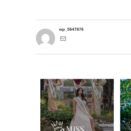
wp_5647876