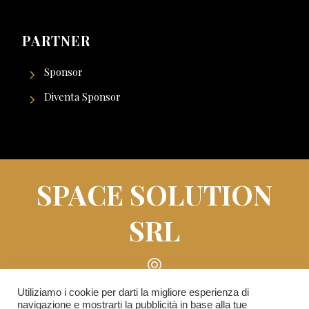
PARTNER
Sponsor
Diventa Sponsor
SPACE SOLUTION
SRL
Piazza Roberto Lepetit n° 8/10 - 20121 Milano
Utiliziamo i cookie per darti la migliore esperienza di
navigazione e mostrarti la pubblicità in base alla tue