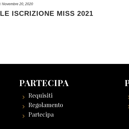
d
Novembre 20, 2020
E ISCRIZIONE MISS 2021
PARTECIPA
Requisiti
Regolamento
Partecipa