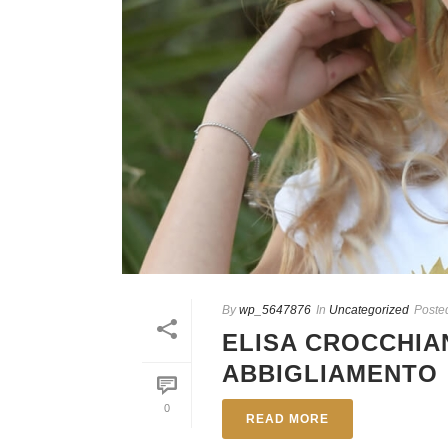
By
wp_5647876
In
Uncategorized
Poste
ELISA CROCCHIAN
ABBIGLIAMENTO
0
READ MORE