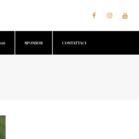
026
SPONSOR
CONTATTACI
INIZIO
/