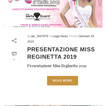
By
wp_5647876
In
Leggi News
Posted
Gennaio 18,
2019
PRESENTAZIONE MISS
REGINETTA 2019
0
Presentazione Miss Reginetta 2019
READ MORE