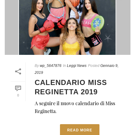
By
wp_5647876
In
Leggi News
Posted
Gennaio 9,
2019
CALENDARIO MISS
REGINETTA 2019
0
A seguire il nuovo calendario di Miss
Reginetta.
READ MORE