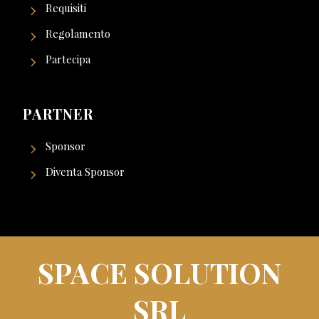
Requisiti
Regolamento
Partecipa
PARTNER
Sponsor
Diventa Sponsor
SPACE SOLUTION
SRL