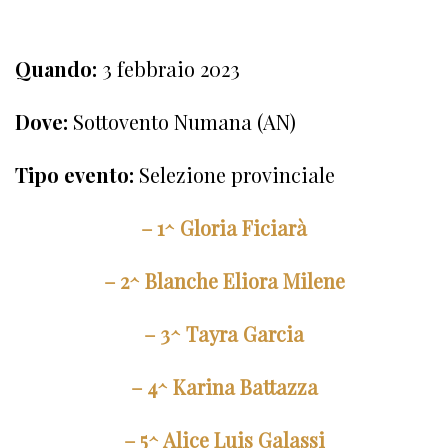
Quando:
3 febbraio 2023
Dove:
Sottovento Numana (AN)
Tipo evento:
Selezione provinciale
– 1^ Gloria Ficiarà
– 2^ Blanche Eliora Milene
– 3^ Tayra Garcia
– 4^ Karina Battazza
– 5^ Alice Luis Galassi