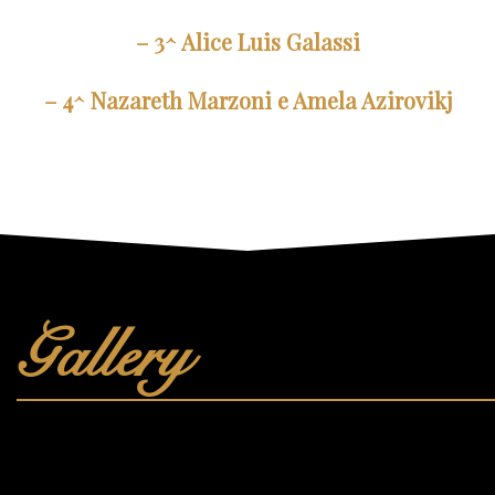
– 3^ Alice Luis Galassi
– 4^ Nazareth Marzoni e Amela Azirovikj
Gallery