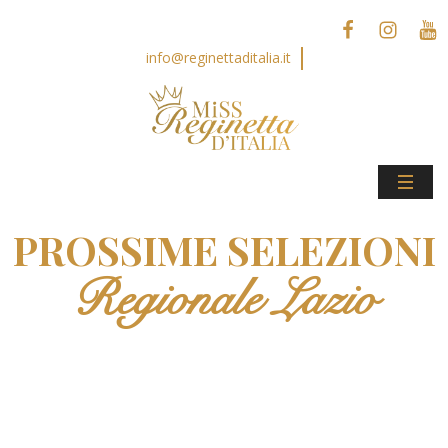
info@reginettaditalia.it
PROSSIME SELEZIONI
Regionale Lazio