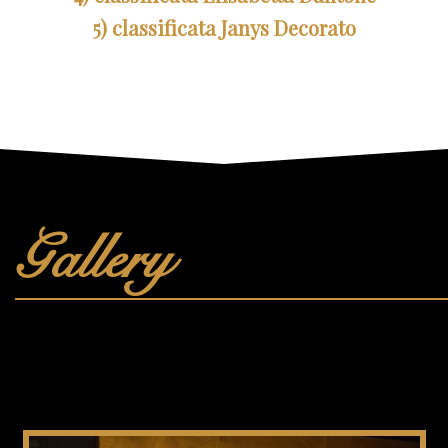
5) classificata Janys Decorato
Gallery