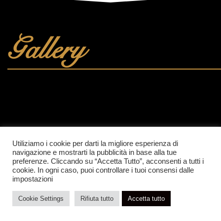
Gallery
Utiliziamo i cookie per darti la migliore esperienza di
navigazione e mostrarti la pubblicità in base alla tue
preferenze. Cliccando su “Accetta Tutto”, acconsenti a tutti i
cookie. In ogni caso, puoi controllare i tuoi consensi dalle
impostazioni
Cookie Settings
Rifiuta tutto
Accetta tutto