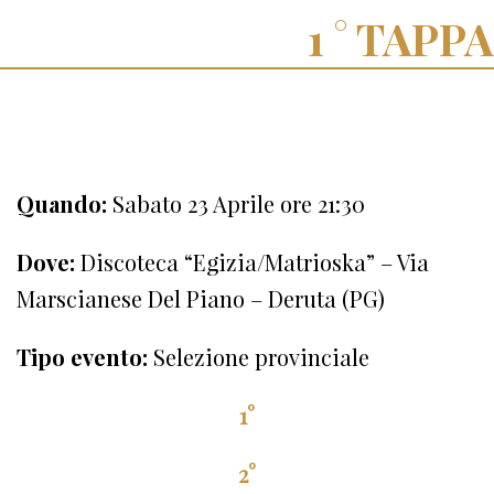
TAPPA
Quando:
Sabato 23 Aprile ore 21:30
Dove:
Discoteca “Egizia/Matrioska” – Via
Marscianese Del Piano – Deruta (PG)
Tipo evento:
Selezione provinciale
1°
2°