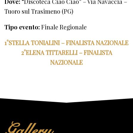
Dove:
“Discoteca Ciao Ciao” – Via Navaccia –
Tuoro sul Trasimeno (PG)
Tipo evento:
Finale Regionale
1°STELLA TONIALINI – FINALISTA NAZIONALE
2°ELENA TITTARELLI – FINALISTA
NAZIONALE
Gallery