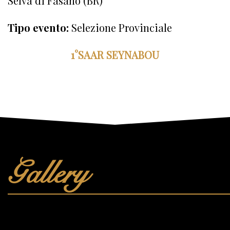
Selva di Fasano (BR)
Tipo evento:
Selezione Provinciale
1°SAAR SEYNABOU
Gallery