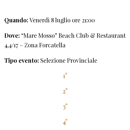
Quando:
Venerdì 8 luglio ore 21:00
Dove:
“Mare Mosso” Beach Club & Restaurant
4,4/17 – Zona Forcatella
Tipo evento:
Selezione Provinciale
1°
2°
3°
4°