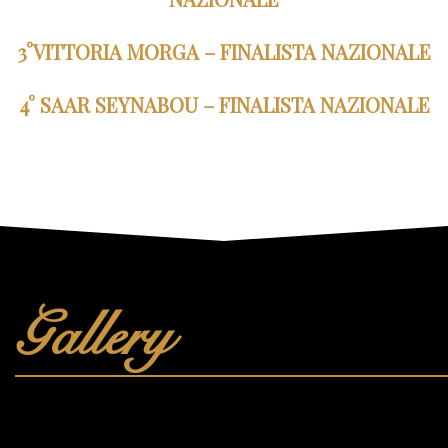
3°VITTORIA MORGA – FINALISTA NAZIONALE
4° SAAR SEYNABOU – FINALISTA NAZIONALE
Gallery