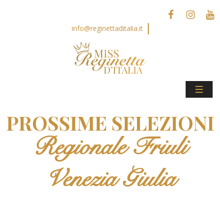
info@reginettaditalia.it
PROSSIME SELEZIONI
Regionale Friuli
Venezia Giulia