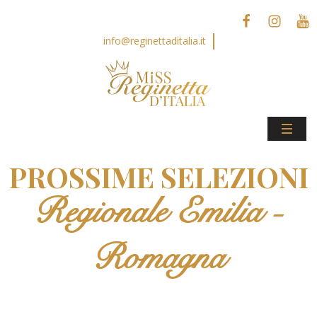
info@reginettaditalia.it
PROSSIME SELEZIONI
Regionale Emilia -
Romagna