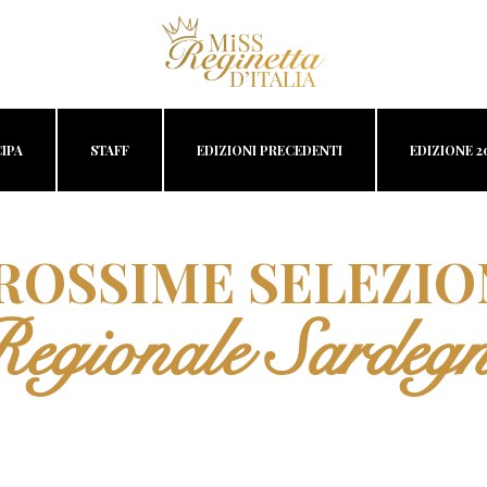
IPA
STAFF
EDIZIONI PRECEDENTI
EDIZIONE 2
ROSSIME SELEZIO
egionale Sardeg