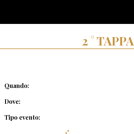
TAPPA
Quando:
Dove:
Tipo evento:
1°