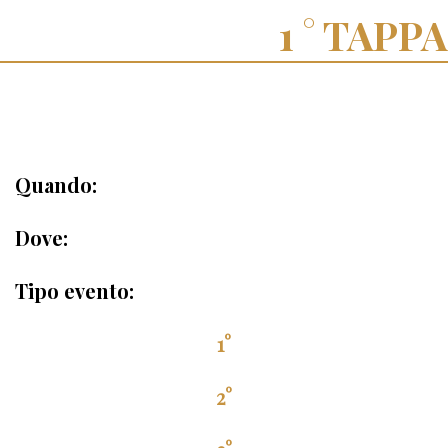
TAPPA
Quando:
Dove:
Tipo evento:
1°
2°