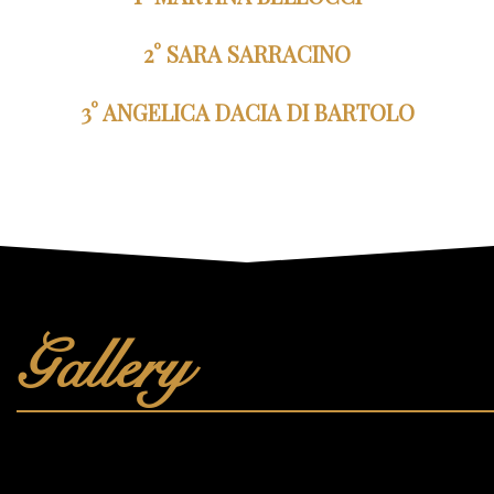
2° SARA SARRACINO
3° ANGELICA DACIA DI BARTOLO
Gallery