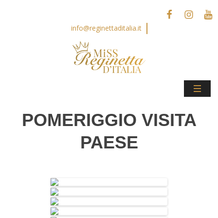
info@reginettaditalia.it
POMERIGGIO VISITA
PAESE