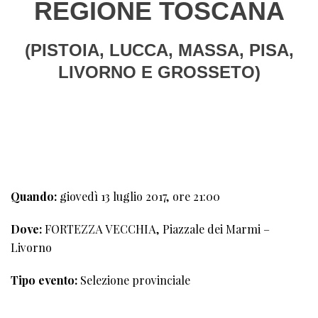
REGIONE TOSCANA
(PISTOIA, LUCCA, MASSA, PISA,
LIVORNO E GROSSETO)
1°
TAPPA
Quando:
giovedì 13 luglio 2017, ore 21:00
Dove:
FORTEZZA VECCHIA, Piazzale dei Marmi –
Livorno
Tipo evento:
Selezione provinciale