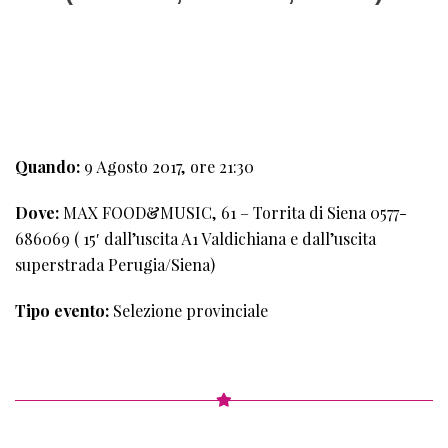
1°
TAPPA
Quando:
9 Agosto 2017, ore 21:30
Dove:
MAX FOOD&MUSIC, 61 – Torrita di Siena 0577-
686069 ( 15′ dall’uscita A1 Valdichiana e dall’uscita
superstrada Perugia/Siena)
Tipo evento:
Selezione provinciale