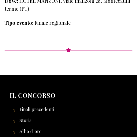
Dove:
HOTEL MANZONI, viale manzoni 28, Montecatini
terme (PT)
Tipo evento:
Finale regionale
IL CONCORSO
Finali precedenti
Storia
Albo d’oro