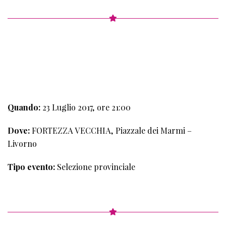
2°
TAPPA
Quando:
23 Luglio 2017, ore 21:00
Dove:
FORTEZZA VECCHIA, Piazzale dei Marmi –
Livorno
Tipo evento:
Selezione provinciale