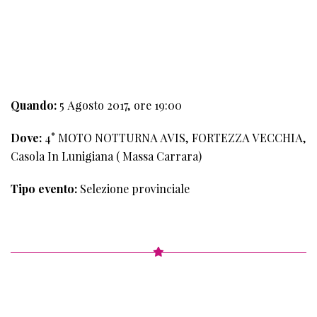
3°
TAPPA
Quando:
5 Agosto 2017, ore 19:00
Dove:
4° MOTO NOTTURNA AVIS, FORTEZZA VECCHIA,
Casola In Lunigiana ( Massa Carrara)
Tipo evento:
Selezione provinciale
4°