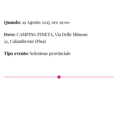
TAPPA
Quando:
19 Agosto 2017, ore 19:00
Dove:
CAMPING PINETA, Via Delle Mimose
12, Calambrone (Pisa)
Tipo evento:
Selezione provinciale
5°
TAPPA